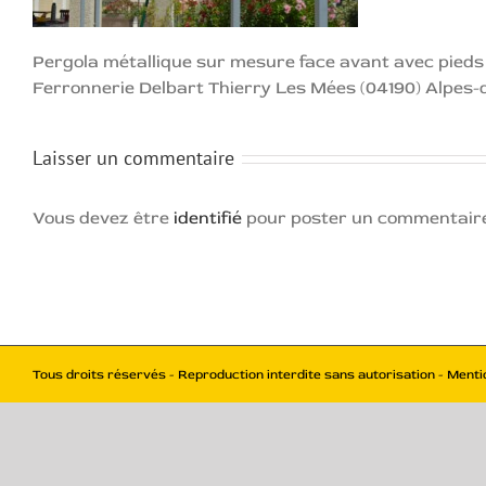
Pergola métallique sur mesure face avant avec pieds d
Ferronnerie Delbart Thierry Les Mées (04190) Alpes-
Laisser un commentaire
Vous devez être
identifié
pour poster un commentair
Tous droits réservés - Reproduction interdite sans autorisation - Menti