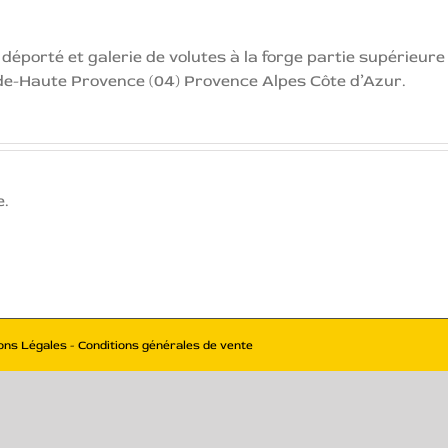
éporté et galerie de volutes à la forge partie supérieure 
de-Haute Provence (04) Provence Alpes Côte d’Azur.
e.
ons Légales - Conditions générales de vente