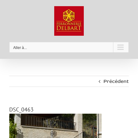
Passer
au
contenu
Aller à...
Précédent
DSC_0463