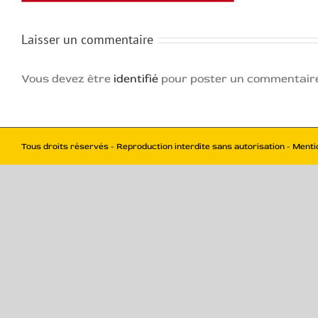
Laisser un commentaire
Vous devez être
identifié
pour poster un commentair
Tous droits réservés - Reproduction interdite sans autorisation - Menti