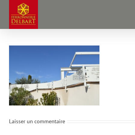
Passer
au
contenu
Laisser un commentaire