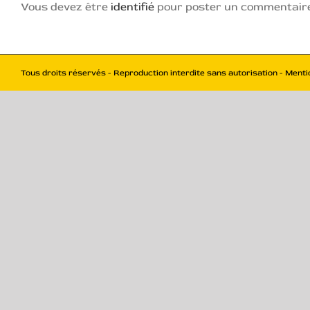
Vous devez être
identifié
pour poster un commentair
Tous droits réservés - Reproduction interdite sans autorisation - Menti