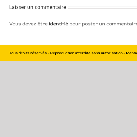
Laisser un commentaire
Vous devez être
identifié
pour poster un commentair
Tous droits réservés - Reproduction interdite sans autorisation - Menti