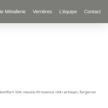
ie Métallerie
Verrières
L’équipe
Contact
 Montfort (04) Haute-Provence (04) artisan, forgeron