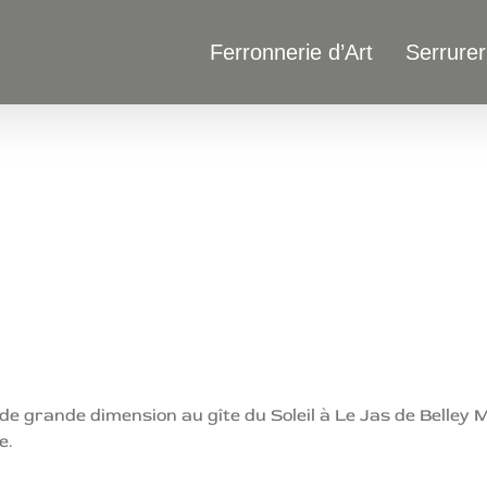
Ferronnerie d’Art
Serrurer
 de grande dimension au gîte du Soleil à Le Jas de Belley
e.