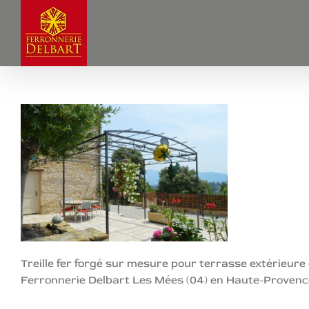
Passer
au
contenu
Treille fer forgé sur mesure pour terrasse extérieure
Ferronnerie Delbart Les Mées (04) en Haute-Provenc