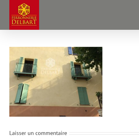
Passer
au
contenu
Laisser un commentaire