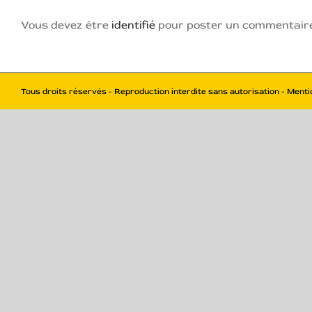
Vous devez être
identifié
pour poster un commentair
Tous droits réservés - Reproduction interdite sans autorisation - Menti