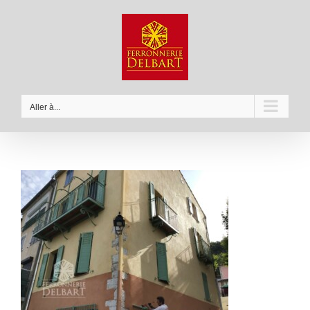
Passer
au
contenu
Aller à...