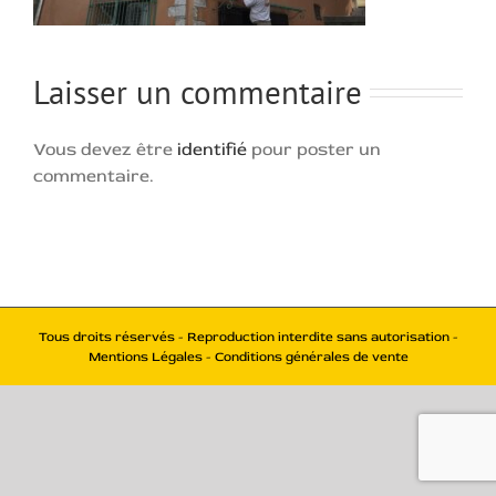
Laisser un commentaire
Vous devez être
identifié
pour poster un
commentaire.
Tous droits réservés - Reproduction interdite sans autorisation -
Mentions Légales - Conditions générales de vente