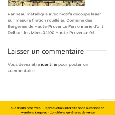
Panneau métallique avec motifs découpe laser
sur mesure finition rouillé au Domaine des
Bergeries de Haute-Provence Ferronnerie d’art
Delbart les Mées 04190 Haute-Provence 04
Laisser un commentaire
Vous devez être
identifié
pour poster un
commentaire.
Tous droits réservés - Reproduction interdite sans autorisation -
Mentions Légales - Conditions générales de vente