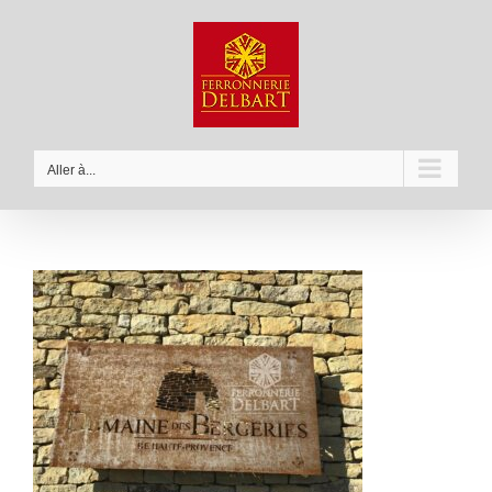
Passer
au
contenu
Aller à...