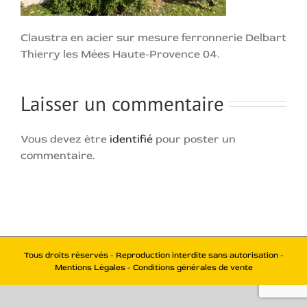
Claustra en acier sur mesure ferronnerie Delbart
Thierry les Mées Haute-Provence 04.
Laisser un commentaire
Vous devez être
identifié
pour poster un
commentaire.
Tous droits réservés - Reproduction interdite sans autorisation -
Mentions Légales - Conditions générales de vente