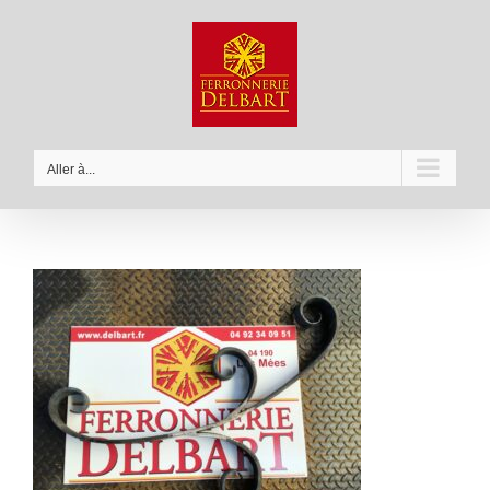
Passer
au
contenu
Aller à...