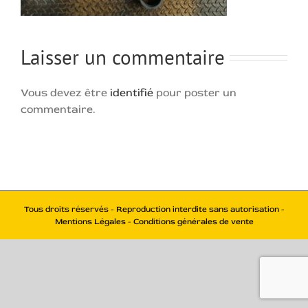
Laisser un commentaire
Vous devez être
identifié
pour poster un
commentaire.
Tous droits réservés - Reproduction interdite sans autorisation -
Mentions Légales - Conditions générales de vente