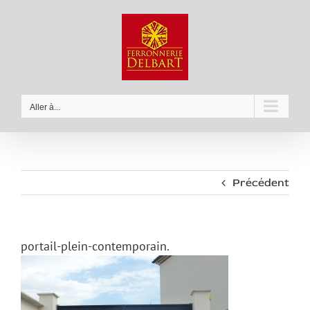
Passer
au
contenu
Aller à...
Précédent
portail-plein-contemporain.